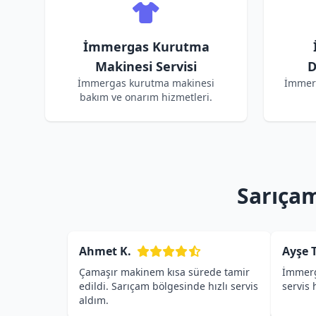
İmmergas Kurutma
Makinesi Servisi
D
İmmergas kurutma makinesi
İmmer
bakım ve onarım hizmetleri.
Sarıçam
Ahmet K.
Ayşe T
Çamaşır makinem kısa sürede tamir
İmmerg
edildi. Sarıçam bölgesinde hızlı servis
servis
aldım.