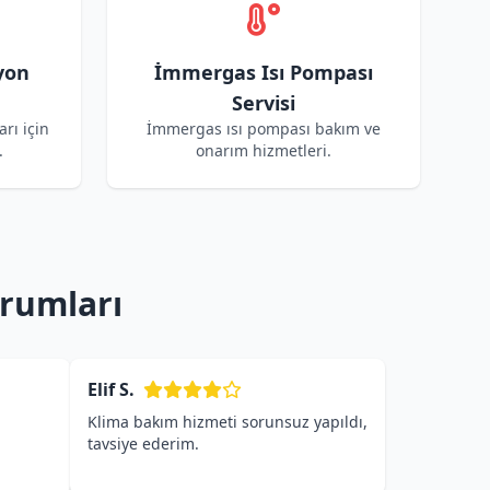
yon
İmmergas Isı Pompası
Servisi
rı için
İmmergas ısı pompası bakım ve
.
onarım hizmetleri.
rumları
Elif S.
Klima bakım hizmeti sorunsuz yapıldı,
tavsiye ederim.