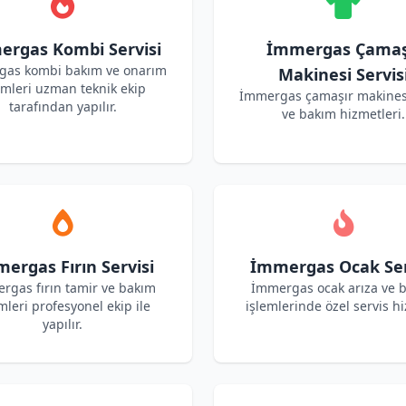
rgas Kombi Servisi
İmmergas Çamaş
as kombi bakım ve onarım
Makinesi Servis
emleri uzman teknik ekip
İmmergas çamaşır makines
tarafından yapılır.
ve bakım hizmetleri.
ergas Fırın Servisi
İmmergas Ocak Ser
rgas fırın tamir ve bakım
İmmergas ocak arıza ve 
mleri profesyonel ekip ile
işlemlerinde özel servis hi
yapılır.