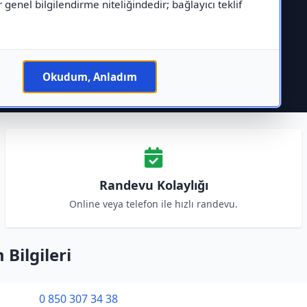
r genel bilgilendirme niteliğindedir; bağlayıcı teklif
Okudum, Anladım
Randevu Kolaylığı
Online veya telefon ile hızlı randevu.
Bilgileri
0 850 307 34 38