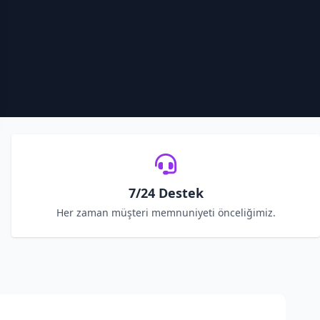
7/24 Destek
Her zaman müşteri memnuniyeti önceliğimiz.