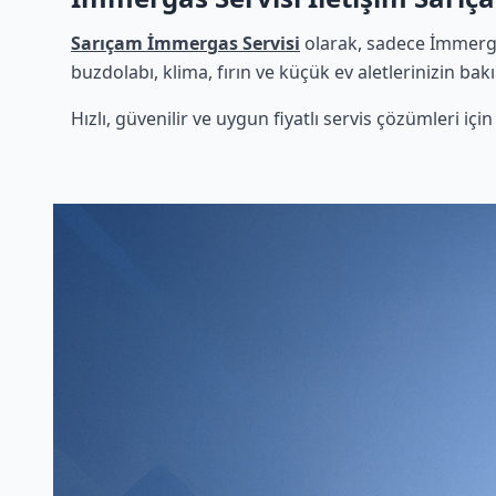
Sarıçam İmmergas Servisi
olarak, sadece İmmerga
buzdolabı, klima, fırın ve küçük ev aletlerinizin bak
Hızlı, güvenilir ve uygun fiyatlı servis çözümleri iç