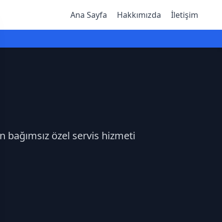
Ana Sayfa
Hakkımızda
İletişim
n bağımsız özel servis hizmeti