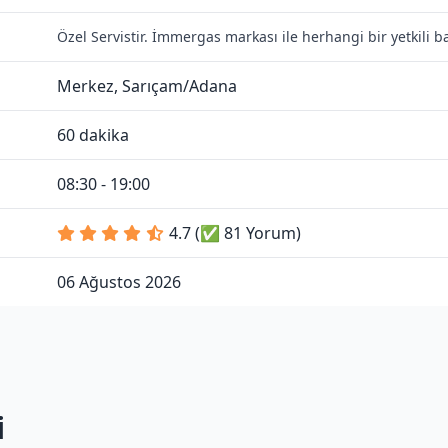
Özel Servistir. İmmergas markası ile herhangi bir yetkili 
Merkez, Sarıçam/Adana
60 dakika
08:30 - 19:00
4.7 (✅ 81 Yorum)
06 Ağustos 2026
i