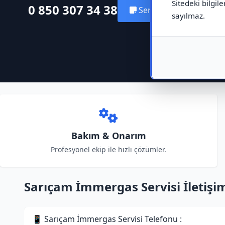
Sitedeki bilgile
0 850 307 34 38
Servis Kaydı Oluştur
sayılmaz.
Bakım & Onarım
Profesyonel ekip ile hızlı çözümler.
Sarıçam İmmergas Servisi İletişim 
📱 Sarıçam İmmergas Servisi Telefonu :