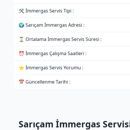
🛠 İmmergas Servis Tipi :
🌍 Sarıçam İmmergas Adresi :
⌛ Ortalama İmmergas Servis Süresi :
⏰ İmmergas Çalışma Saatleri :
⭐ İmmergas Servis Yorumu :
📅 Güncellenme Tarihi :
Sarıçam İmmergas Servis