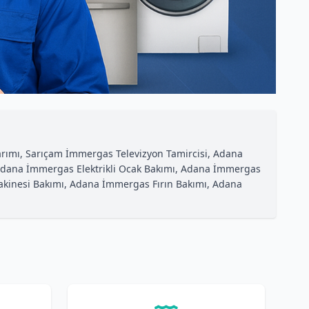
rımı, Sarıçam İmmergas Televizyon Tamircisi, Adana
Adana İmmergas Elektrikli Ocak Bakımı, Adana İmmergas
akinesi Bakımı, Adana İmmergas Fırın Bakımı, Adana