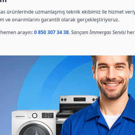
s ürünlerinde uzmanlaşmış teknik ekibimiz ile hizmet veriy
ım ve onarımlarını garantili olarak gerçekleştiriyoruz.
in hemen arayın:
0 850 307 34 38
.
Sarıçam İmmergas Servisi
her