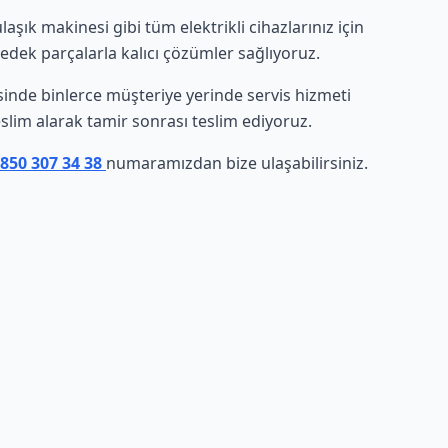
ık makinesi gibi tüm elektrikli cihazlarınız için
yedek parçalarla kalıcı çözümler sağlıyoruz.
resinde binlerce müşteriye yerinde servis hizmeti
eslim alarak tamir sonrası teslim ediyoruz.
 850 307 34 38
numaramızdan bize ulaşabilirsiniz.