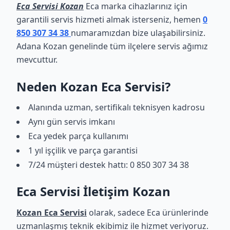
Eca Servisi Kozan
Eca marka cihazlarınız için
garantili servis hizmeti almak isterseniz, hemen
0
850 307 34 38
numaramızdan bize ulaşabilirsiniz.
Adana Kozan genelinde tüm ilçelere servis ağımız
mevcuttur.
Neden Kozan Eca Servisi?
Alanında uzman, sertifikalı teknisyen kadrosu
Aynı gün servis imkanı
Eca yedek parça kullanımı
1 yıl işçilik ve parça garantisi
7/24 müşteri destek hattı: 0 850 307 34 38
Eca Servisi İletişim Kozan
Kozan Eca Servisi
olarak, sadece Eca ürünlerinde
uzmanlaşmış teknik ekibimiz ile hizmet veriyoruz.