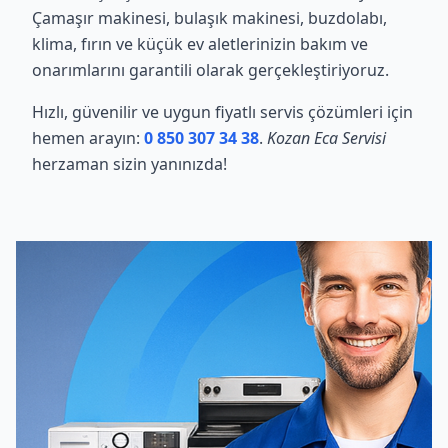
Çamaşır makinesi, bulaşık makinesi, buzdolabı,
klima, fırın ve küçük ev aletlerinizin bakım ve
onarımlarını garantili olarak gerçekleştiriyoruz.
Hızlı, güvenilir ve uygun fiyatlı servis çözümleri için
hemen arayın:
0 850 307 34 38
.
Kozan Eca Servisi
herzaman sizin yanınızda!