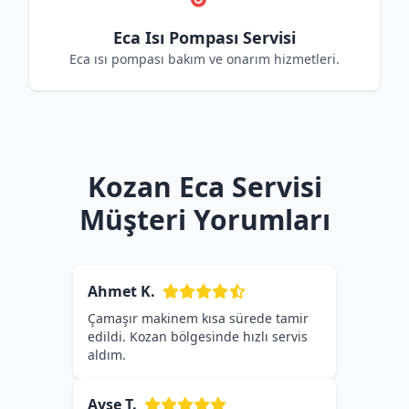
Eca Isı Pompası Servisi
Eca ısı pompası bakım ve onarım hizmetleri.
Kozan Eca Servisi
Müşteri Yorumları
Ahmet K.
Çamaşır makinem kısa sürede tamir
edildi. Kozan bölgesinde hızlı servis
aldım.
Ayşe T.