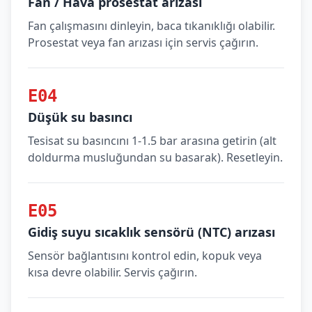
Fan / Hava prosestat arızası
Fan çalışmasını dinleyin, baca tıkanıklığı olabilir.
Prosestat veya fan arızası için servis çağırın.
E04
Düşük su basıncı
Tesisat su basıncını 1-1.5 bar arasına getirin (alt
doldurma musluğundan su basarak). Resetleyin.
E05
Gidiş suyu sıcaklık sensörü (NTC) arızası
Sensör bağlantısını kontrol edin, kopuk veya
kısa devre olabilir. Servis çağırın.