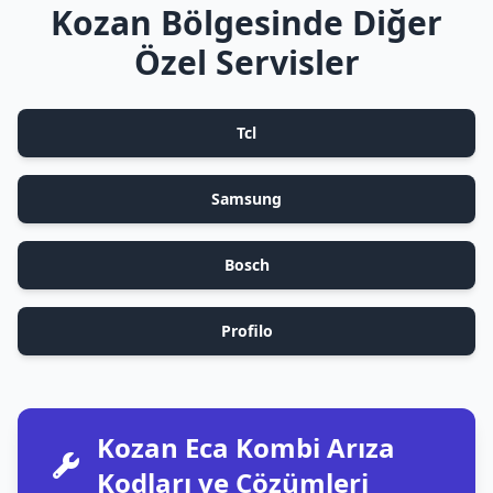
Kozan Bölgesinde Diğer
Özel Servisler
Tcl
Samsung
Bosch
Profilo
Kozan Eca Kombi Arıza
Kodları ve Çözümleri