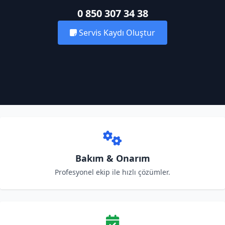
0 850 307 34 38
Servis Kaydı Oluştur
Bakım & Onarım
Profesyonel ekip ile hızlı çözümler.