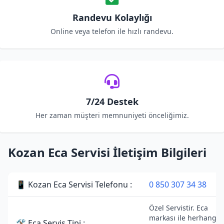
Randevu Kolaylığı
Online veya telefon ile hızlı randevu.
7/24 Destek
Her zaman müşteri memnuniyeti önceliğimiz.
Kozan Eca Servisi İletişim Bilgileri
📱 Kozan Eca Servisi Telefonu :
0 850 307 34 38
Özel Servistir. Eca
markası ile herhangi b
🛠 Eca Servis Tipi :