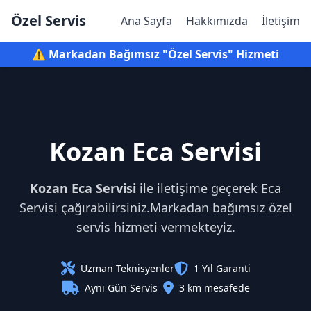
Özel Servis
Ana Sayfa
Hakkımızda
İletişim
⚠️ Markadan Bağımsız "Özel Servis" Hizmeti
Kozan Eca Servisi
Kozan Eca Servisi
ile iletişime geçerek Eca
Servisi çağırabilirsiniz.Markadan bağımsız özel
servis hizmeti vermekteyiz.
Uzman Teknisyenler
1 Yıl Garanti
Aynı Gün Servis
3 km mesafede