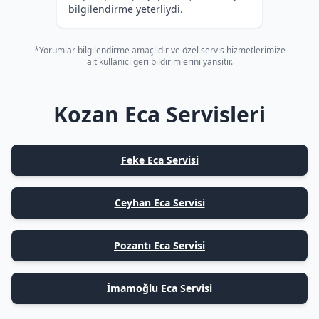
bilgilendirme yeterliydi.
*Yorumlar bilgilendirme amaçlıdır ve özel servis hizmetlerimize
ait kullanıcı geri bildirimlerini yansıtır.
Kozan Eca Servisleri
Feke Eca Servisi
Ceyhan Eca Servisi
Pozantı Eca Servisi
İmamoğlu Eca Servisi