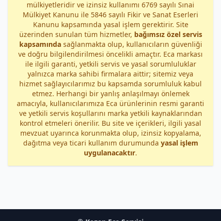
mülkiyetleridir ve izinsiz kullanımı 6769 sayılı Sınai
Mülkiyet Kanunu ile 5846 sayılı Fikir ve Sanat Eserleri
Kanunu kapsamında yasal işlem gerektirir. Site
üzerinden sunulan tüm hizmetler,
bağımsız özel servis
kapsamında
sağlanmakta olup, kullanıcıların güvenliği
ve doğru bilgilendirilmesi öncelikli amaçtır. Eca markası
ile ilgili garanti, yetkili servis ve yasal sorumluluklar
yalnızca marka sahibi firmalara aittir; sitemiz veya
hizmet sağlayıcılarımız bu kapsamda sorumluluk kabul
etmez. Herhangi bir yanlış anlaşılmayı önlemek
amacıyla, kullanıcılarımıza Eca ürünlerinin resmi garanti
ve yetkili servis koşullarını marka yetkili kaynaklarından
kontrol etmeleri önerilir. Bu site ve içerikleri, ilgili yasal
mevzuat uyarınca korunmakta olup, izinsiz kopyalama,
dağıtma veya ticari kullanım durumunda
yasal işlem
uygulanacaktır
.