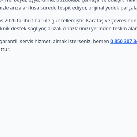
le arızaları kısa sürede tespit ediyor, orijinal yedek parçala
os 2026 tarihi itibari ile güncellemiştir. Karataş ve çevresin
nik destek sağlıyor, arızalı cihazlarınızı yerinden teslim al
 garantili servis hizmeti almak isterseniz, hemen
0 850 307 
ttur.