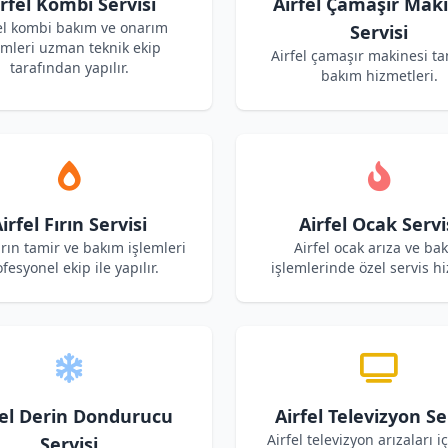
rfel Kombi Servisi
Airfel Çamaşır Mak
el kombi bakım ve onarım
Servisi
emleri uzman teknik ekip
Airfel çamaşır makinesi ta
tarafından yapılır.
bakım hizmetleri.
irfel Fırın Servisi
Airfel Ocak Servi
fırın tamir ve bakım işlemleri
Airfel ocak arıza ve ba
fesyonel ekip ile yapılır.
işlemlerinde özel servis hi
fel Derin Dondurucu
Airfel Televizyon Se
Airfel televizyon arızaları i
Servisi