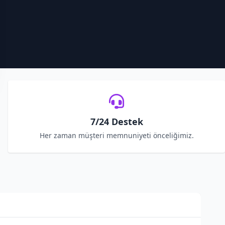
7/24 Destek
Her zaman müşteri memnuniyeti önceliğimiz.