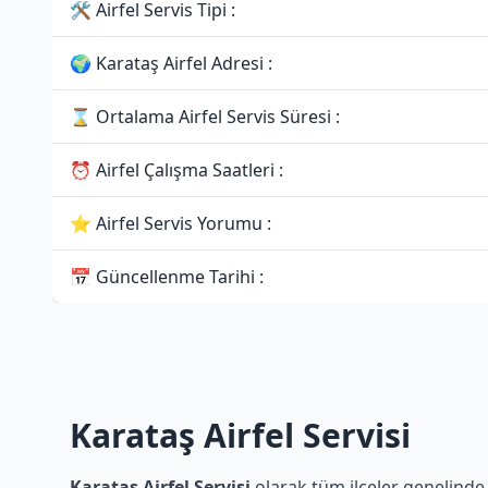
🛠 Airfel Servis Tipi :
🌍 Karataş Airfel Adresi :
⌛ Ortalama Airfel Servis Süresi :
⏰ Airfel Çalışma Saatleri :
⭐ Airfel Servis Yorumu :
📅 Güncellenme Tarihi :
Karataş Airfel Servisi
Karataş Airfel Servisi
olarak tüm ilçeler genelinde 