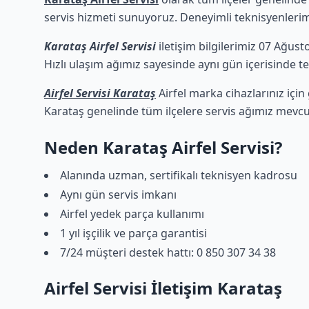
servis hizmeti sunuyoruz. Deneyimli teknisyenlerimiz
Karataş Airfel Servisi
iletişim bilgilerimiz 07 Ağust
Hızlı ulaşım ağımız sayesinde aynı gün içerisinde tek
Airfel Servisi Karataş
Airfel marka cihazlarınız için
Karataş genelinde tüm ilçelere servis ağımız mevcu
Neden Karataş Airfel Servisi?
Alanında uzman, sertifikalı teknisyen kadrosu
Aynı gün servis imkanı
Airfel yedek parça kullanımı
1 yıl işçilik ve parça garantisi
7/24 müşteri destek hattı: 0 850 307 34 38
Airfel Servisi İletişim Karataş