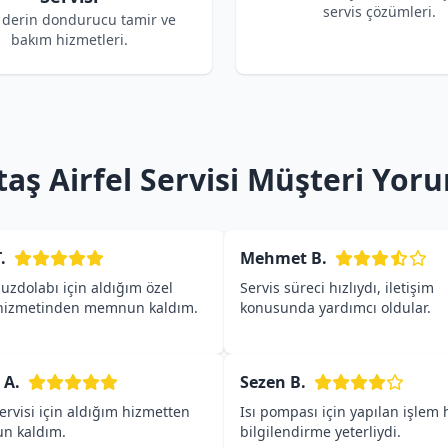
servis çözümleri.
l derin dondurucu tamir ve
bakım hizmetleri.
taş Airfel Servisi Müşteri Yoru
.
Mehmet B.
buzdolabı için aldığım özel
Servis süreci hızlıydı, iletişim
 hizmetinden memnun kaldım.
konusunda yardımcı oldular.
 A.
Sezen B.
servisi için aldığım hizmetten
Isı pompası için yapılan işlem h
n kaldım.
bilgilendirme yeterliydi.