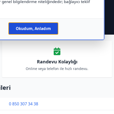
r genel bilgilendirme niteliğindedir; bağlayıcı teklif
Okudum, Anladım
Randevu Kolaylığı
Online veya telefon ile hızlı randevu.
leri
0 850 307 34 38