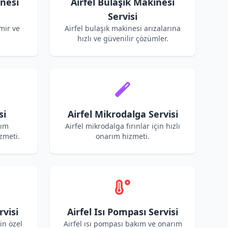
inesi
Airfel Bulaşık Makinesi
Servisi
mir ve
Airfel bulaşık makinesi arızalarına
hızlı ve güvenilir çözümler.
si
Airfel Mikrodalga Servisi
kım
Airfel mikrodalga fırınlar için hızlı
zmeti.
onarım hizmeti.
rvisi
Airfel Isı Pompası Servisi
çin özel
Airfel ısı pompası bakım ve onarım