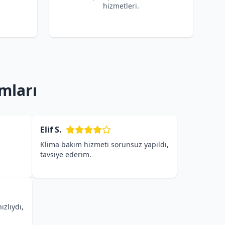
hizmetleri.
mları
Elif S.
Klima bakım hizmeti sorunsuz yapıldı,
tavsiye ederim.
ızlıydı,