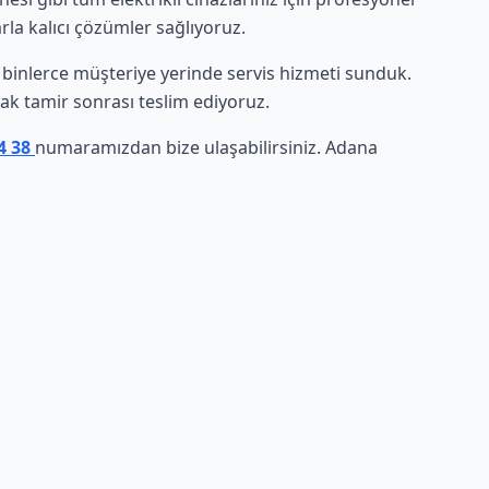
rla kalıcı çözümler sağlıyoruz.
de binlerce müşteriye yerinde servis hizmeti sunduk.
arak tamir sonrası teslim ediyoruz.
34 38
numaramızdan bize ulaşabilirsiniz. Adana