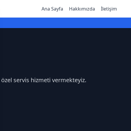
Ana Sayfa
Hakkımızda
İletişim
z özel servis hizmeti vermekteyiz.