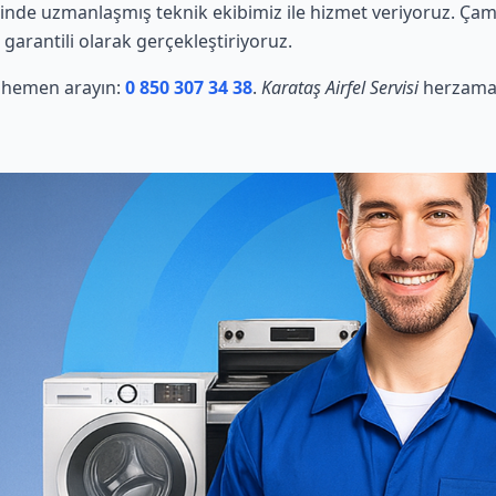
rinde uzmanlaşmış teknik ekibimiz ile hizmet veriyoruz. Çam
 garantili olarak gerçekleştiriyoruz.
in hemen arayın:
0 850 307 34 38
.
Karataş Airfel Servisi
herzaman