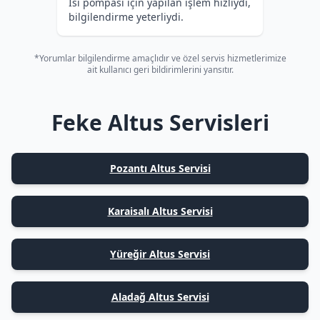
Isı pompası için yapılan işlem hızlıydı,
bilgilendirme yeterliydi.
*Yorumlar bilgilendirme amaçlıdır ve özel servis hizmetlerimize
ait kullanıcı geri bildirimlerini yansıtır.
Feke Altus Servisleri
Pozantı Altus Servisi
Karaisalı Altus Servisi
Yüreğir Altus Servisi
Aladağ Altus Servisi