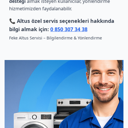
desteği
almak isteyen kullanıcılar, yönlendirme
hizmetimizden faydalanabilir.
📞 Altus özel servis seçenekleri hakkında
bilgi almak için:
0 850 307 34 38
Feke Altus Servisi – Bilgilendirme & Yönlendirme