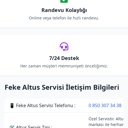
Randevu Kolaylığı
Online veya telefon ile hızlı randevu.
7/24 Destek
Her zaman müşteri memnuniyeti önceliğimiz.
Feke Altus Servisi İletişim Bilgileri
📱 Feke Altus Servisi Telefonu :
0 850 307 34 38
Özel Servistir. Altus
markası ile herhangi
🛠 Altus Servis Tipi :