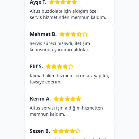
Ayşe T.
Altus buzdolabı için aldığım özel
servis hizmetinden memnun kaldım.
Mehmet B.
Servis süreci hızlıydı, iletişim
konusunda yardımcı oldular.
Elif S.
Klima bakım hizmeti sorunsuz yapıldı,
tavsiye ederim.
Kerim A.
Altus servisi için aldığım hizmetten
memnun kaldım.
Sezen B.