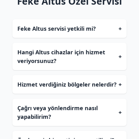
Feke Altus Özel Servisi
Feke Altus servisi yetkili mi?
+
Hangi Altus cihazlar için hizmet
+
veriyorsunuz?
Hizmet verdiğiniz bölgeler nelerdir?
+
Çağrı veya yönlendirme nasıl
+
yapabilirim?