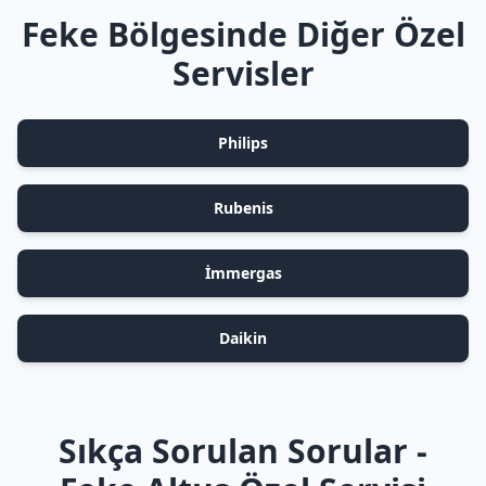
Feke Bölgesinde Diğer Özel
Servisler
Philips
Rubenis
İmmergas
Daikin
Sıkça Sorulan Sorular -