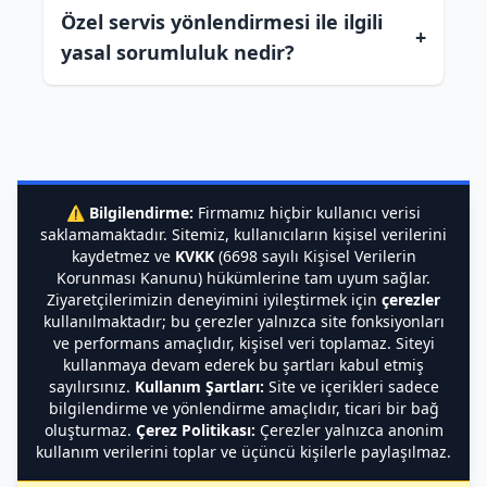
Özel servis yönlendirmesi ile ilgili
+
yasal sorumluluk nedir?
⚠️
Bilgilendirme:
Firmamız hiçbir kullanıcı verisi
saklamamaktadır. Sitemiz, kullanıcıların kişisel verilerini
kaydetmez ve
KVKK
(6698 sayılı Kişisel Verilerin
Korunması Kanunu) hükümlerine tam uyum sağlar.
Ziyaretçilerimizin deneyimini iyileştirmek için
çerezler
kullanılmaktadır; bu çerezler yalnızca site fonksiyonları
ve performans amaçlıdır, kişisel veri toplamaz. Siteyi
kullanmaya devam ederek bu şartları kabul etmiş
sayılırsınız.
Kullanım Şartları:
Site ve içerikleri sadece
bilgilendirme ve yönlendirme amaçlıdır, ticari bir bağ
oluşturmaz.
Çerez Politikası:
Çerezler yalnızca anonim
kullanım verilerini toplar ve üçüncü kişilerle paylaşılmaz.