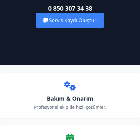
0 850 307 34 38
Servis Kaydı Oluştur
Bakım & Onarım
Profesyonel ekip ile hızlı çözümler.