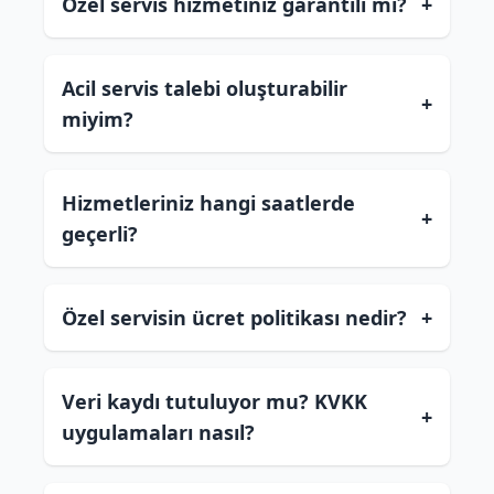
Özel servis hizmetiniz garantili mi?
+
Acil servis talebi oluşturabilir
+
miyim?
Hizmetleriniz hangi saatlerde
+
geçerli?
Özel servisin ücret politikası nedir?
+
Veri kaydı tutuluyor mu? KVKK
+
uygulamaları nasıl?